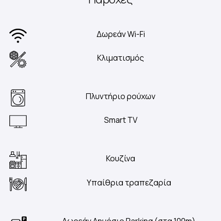
Δωρεάν Wi-Fi
Κλιματισμός
Πλυντήριο ρούχων
Smart TV
Κουζίνα
Υπαίθρια τραπεζαρία
Δωρεάν Δημόσιο Parking (στα 100m)