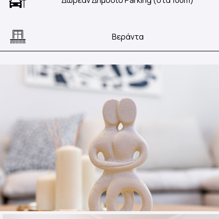
Βεράντα