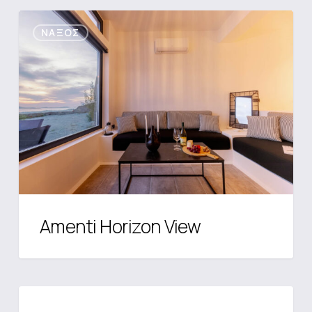
Amenti
ΝΆΞΟΣ
Horizon
View
Amenti Horizon View
Georgia’s
ΝΆΞΟΣ