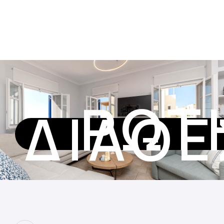
ΡΩΤ
ΔΙΑΘ