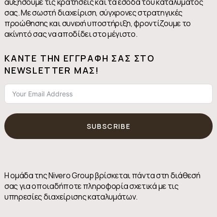
αυξήσουμε τις κρατήσεις και τα έσοδα του καταλύματός
σας. Με σωστή διαχείριση, σύγχρονες στρατηγικές
προώθησης και συνεχή υποστήριξη, φροντίζουμε το
ακίνητό σας να αποδίδει στο μέγιστο.
KΆΝΤΕ ΤΗΝ ΕΓΓΡΑΦΉ ΣΑΣ ΣΤΟ
NEWSLETTER ΜΑΣ!
SUBSCRIBE
Η ομάδα της Nivero Group βρίσκεται πάντα στη διάθεσή
σας για οποιαδήποτε πληροφορία σχετικά με τις
υπηρεσίες διαχείρισης καταλυμάτων.