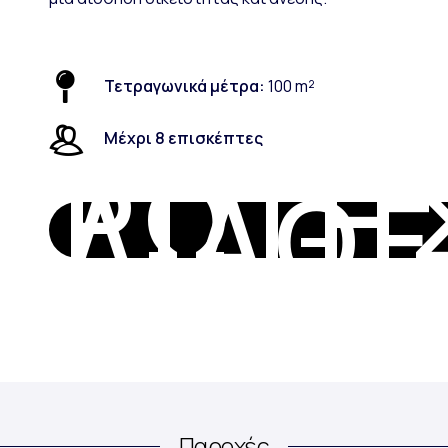
Τετραγωνικά μέτρα:
100 m²
Μέχρι 8 επισκέπτες
ΡΩΤΉΣ
ΔΙΑΘ
Παροχές