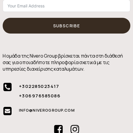
SUBSCRIBE
Η ομάδα της Nivero Group βρίσκεται πάντα στη διάθεσή
σας για οποιαδήποτε πληροφορία σχετικά με τις
υπηρεσίες διαχείρισης καταλυμάτων.
+302285023417
+306976585086
INFO@NIVEROGROUP.COM