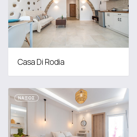
Casa Di Rodia
Astergis
ΝΆΞΟΣ
Collection