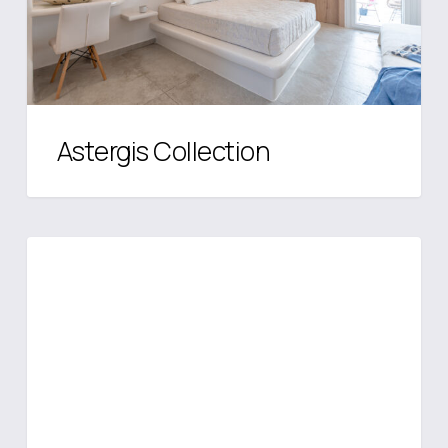
Astergis Collection
Georgia’s
ΝΆΞΟΣ
Central
Collection