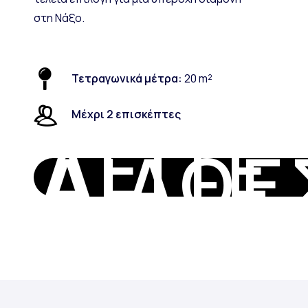
στη Νάξο.
Τετραγωνικά μέτρα:
20 m²
Μέχρι 2 επισκέπτες
ΔΕΙΤΕ
ΔΙΑΘΕ