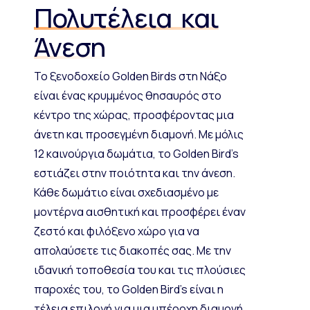
Πολυτέλεια και
Άνεση
Το ξενοδοχείο Golden Birds στη Νάξο
είναι ένας κρυμμένος θησαυρός στο
κέντρο της χώρας, προσφέροντας μια
άνετη και προσεγμένη διαμονή. Με μόλις
12 καινούργια δωμάτια, το Golden Bird’s
εστιάζει στην ποιότητα και την άνεση.
Κάθε δωμάτιο είναι σχεδιασμένο με
μοντέρνα αισθητική και προσφέρει έναν
ζεστό και φιλόξενο χώρο για να
απολαύσετε τις διακοπές σας. Με την
ιδανική τοποθεσία του και τις πλούσιες
παροχές του, το Golden Bird’s είναι η
τέλεια επιλογή για μια υπέροχη διαμονή