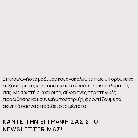
Επικοινωνήστε μαζί μας και ανακαλύψτε πώς μπορούμε να
αυξήσουμε τις κρατήσεις και τα έσοδα του καταλύματός
σας. Με σωστή διαχείριση, σύγχρονες στρατηγικές
προώθησης και συνεχή υποστήριξη, φροντίζουμε το
ακίνητό σας να αποδίδει στο μέγιστο.
KΆΝΤΕ ΤΗΝ ΕΓΓΡΑΦΉ ΣΑΣ ΣΤΟ
NEWSLETTER ΜΑΣ!