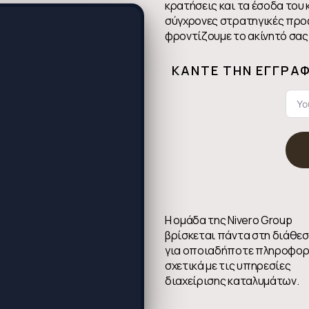
κρατήσεις και τα έσοδα του
σύγχρονες στρατηγικές προ
φροντίζουμε το ακίνητό σας 
KΆΝΤΕ ΤΗΝ ΕΓΓΡΑ
Η ομάδα της Nivero Group
βρίσκεται πάντα στη διάθεσ
για οποιαδήποτε πληροφορ
σχετικά με τις υπηρεσίες
διαχείρισης καταλυμάτων.