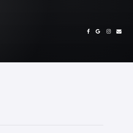
FACEBOOK
GOOGLE-
INSTAGRAM
EMAIL
PLUS