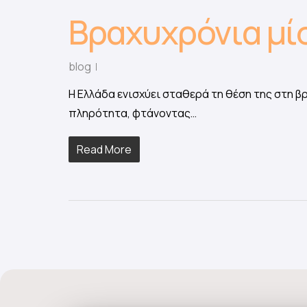
Βραχυχρόνια μ
blog
Η Ελλάδα ενισχύει σταθερά τη θέση της στη β
πληρότητα, φτάνοντας…
Read More