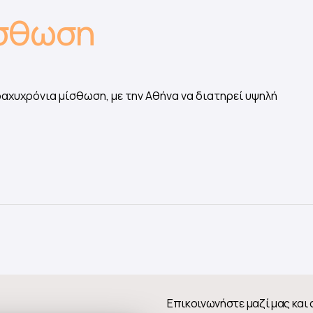
ίσθωση
ραχυχρόνια μίσθωση, με την Αθήνα να διατηρεί υψηλή
Επικοινωνήστε μαζί μας και