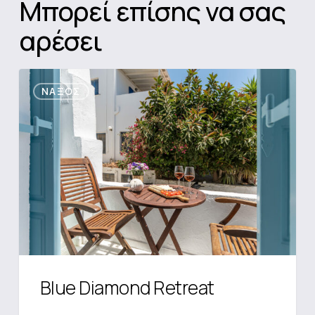
Μπορεί επίσης να σας
αρέσει
Blue
ΝΆΞΟΣ
Diamond
Retreat
Blue Diamond Retreat