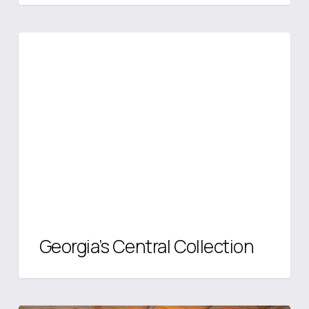
Georgia’s
ΝΆΞΟΣ
Central
Collection
Georgia’s Central Collection