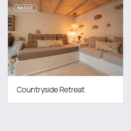
Countryside
ΝΆΞΟΣ
Retreat
Countryside Retreat