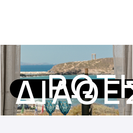
ΡΩΤΉ
ΔΙΑΘΕ