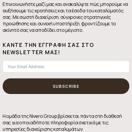
Επικοινωνήστε μαζί μας και ανακαλύψτε πώς μπορούμε να
αυξήσουμε τις κρατήσεις και τα έσοδα του καταλύματός
σας. Με σωστή διαχείριση, σύγχρονες στρατηγικές
προώθησης και συνεχή υποστήριξη, φροντίζουμε το
ακίνητό σας να αποδίδει στο μέγιστο.
KΆΝΤΕ ΤΗΝ ΕΓΓΡΑΦΉ ΣΑΣ ΣΤΟ
NEWSLETTER ΜΑΣ!
SUBSCRIBE
Η ομάδα της Nivero Group βρίσκεται πάντα στη διάθεσή
σας για οποιαδήποτε πληροφορία σχετικά με τις
υπηρεσίες διαχείρισης καταλυμάτων.