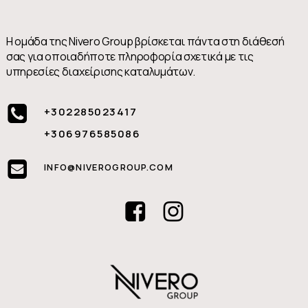
Η ομάδα της Nivero Group βρίσκεται πάντα στη διάθεσή
σας για οποιαδήποτε πληροφορία σχετικά με τις
υπηρεσίες διαχείρισης καταλυμάτων.
+302285023417
+306976585086
INFO@NIVEROGROUP.COM