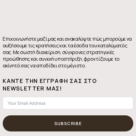
Επικοινωνήστε μαζί μας και ανακαλύψτε πώς μπορούμε να
αυξήσουμε τις κρατήσεις και τα έσοδα του καταλύματός
σας. Με σωστή διαχείριση, σύγχρονες στρατηγικές
προώθησης και συνεχή υποστήριξη, φροντίζουμε το
ακίνητό σας να αποδίδει στο μέγιστο.
KΆΝΤΕ ΤΗΝ ΕΓΓΡΑΦΉ ΣΑΣ ΣΤΟ
NEWSLETTER ΜΑΣ!
SUBSCRIBE