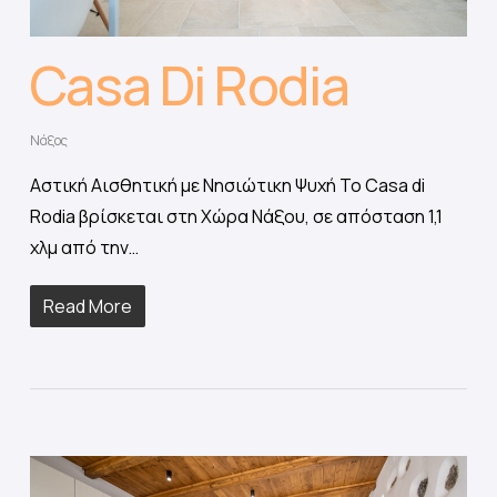
Casa Di Rodia
Νάξος
Αστική Αισθητική με Νησιώτικη Ψυχή Το Casa di
Rodia βρίσκεται στη Χώρα Νάξου, σε απόσταση 1,1
χλμ από την…
Read More