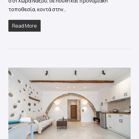
στη Χώρα Νάξου, σε ήσυχη και προνομιακή
τοποθεσία, κοντά στην…
Read More