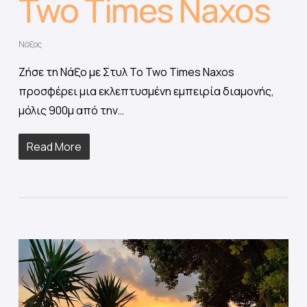
Two Times Naxos
Νάξος
Ζήσε τη Νάξο με Στυλ Το Two Times Naxos
προσφέρει μια εκλεπτυσμένη εμπειρία διαμονής,
μόλις 900μ από την…
Read More