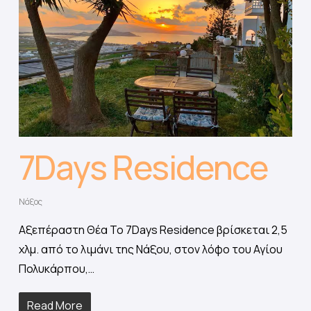
7Days Residence
Νάξος
Αξεπέραστη Θέα Το 7Days Residence βρίσκεται 2,5
χλμ. από το λιμάνι της Νάξου, στον λόφο του Αγίου
Πολυκάρπου,…
Read More