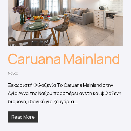
Caruana Mainland
Νάξος
Ξεχωριστή Φιλοξενία Το Caruana Mainland στην
Αγία Άννα της Νάξου προσφέρει άνετη και φιλόξενη
διαμονή, ιδανική για ζευγάρια.…
Read More