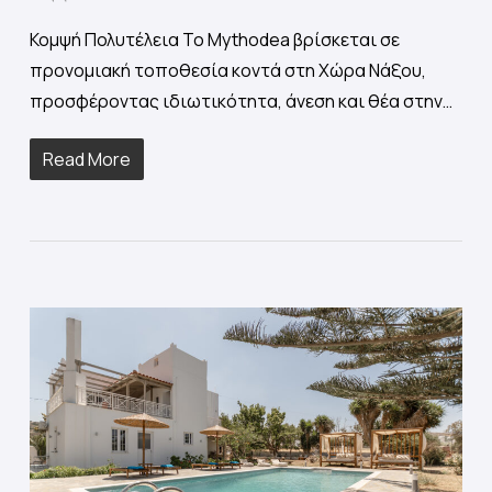
Κομψή Πολυτέλεια Το Mythodea βρίσκεται σε
προνομιακή τοποθεσία κοντά στη Χώρα Νάξου,
προσφέροντας ιδιωτικότητα, άνεση και θέα στην…
Read More