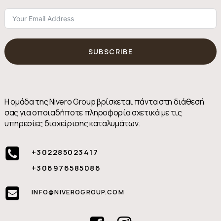
SUBSCRIBE
Η ομάδα της Nivero Group βρίσκεται πάντα στη διάθεσή
σας για οποιαδήποτε πληροφορία σχετικά με τις
υπηρεσίες διαχείρισης καταλυμάτων.
+302285023417
+306976585086
INFO@NIVEROGROUP.COM