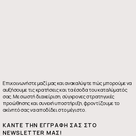
Επικοινωνήστε μαζί μας και ανακαλύψτε πώς μπορούμε να
αυξήσουμε τις κρατήσεις και τα έσοδα του καταλύματός
σας. Με σωστή διαχείριση, σύγχρονες στρατηγικές
προώθησης και συνεχή υποστήριξη, φροντίζουμε το
ακίνητό σας να αποδίδει στο μέγιστο.
KΆΝΤΕ ΤΗΝ ΕΓΓΡΑΦΉ ΣΑΣ ΣΤΟ
NEWSLETTER ΜΑΣ!