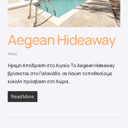
Aegean Hideaway
Νάξος
Ήρεμη Απόδραση στο Αιγαίο Το Aegean Hideaway
βρίσκεται στο Γαλανάδο, σε ήσυχη τοποθεσία με
εύκολη πρόσβαση στη Χώρα…
Read More